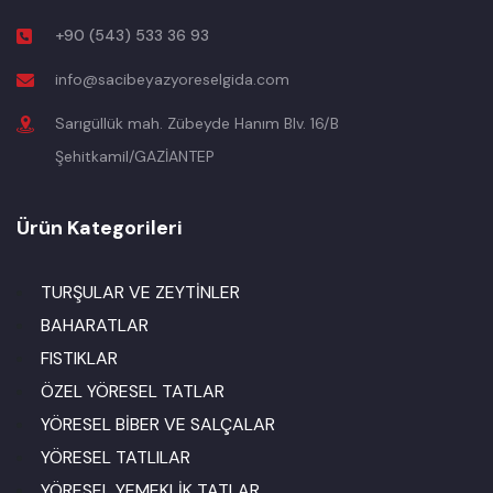
+90 (543) 533 36 93
info@sacibeyazyoreselgida.com
Sarıgüllük mah. Zübeyde Hanım Blv. 16/B
Şehitkamil/GAZİANTEP
Ürün Kategorileri
TURŞULAR VE ZEYTİNLER
BAHARATLAR
FISTIKLAR
ÖZEL YÖRESEL TATLAR
YÖRESEL BİBER VE SALÇALAR
YÖRESEL TATLILAR
YÖRESEL YEMEKLİK TATLAR