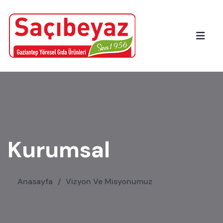
Kurumsal
Anasayfa
/
Vizyon Ve Misyonumuz