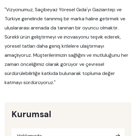
"Vizyonumuz, Saçıbeyaz Yöresel Gıda'yı Gaziantep ve
Türkiye genelinde tanınmış bir marka haline getirmek ve
uluslararası arenada da tanınan bir oyuncu olmaktır.
Sürekli ürün geliştirmeyi ve inovasyonu teşvik ederek,
yöresel tatları daha geniş kitlelere ulaştırmayı
amaçlıyoruz. Müşterilerimizin sağlığını ve mutluluğunu her
zaman önceliğimiz olarak görüyor ve çevresel
sürdürülebilirliğe katkıda bulunarak topluma değer
katmayı sürdürüyoruz."
Kurumsal
Hakkımızda