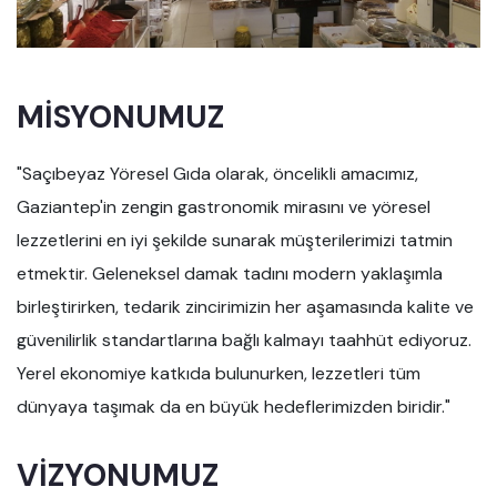
MİSYONUMUZ
"Saçıbeyaz Yöresel Gıda olarak, öncelikli amacımız,
Gaziantep'in zengin gastronomik mirasını ve yöresel
lezzetlerini en iyi şekilde sunarak müşterilerimizi tatmin
etmektir. Geleneksel damak tadını modern yaklaşımla
birleştirirken, tedarik zincirimizin her aşamasında kalite ve
güvenilirlik standartlarına bağlı kalmayı taahhüt ediyoruz.
Yerel ekonomiye katkıda bulunurken, lezzetleri tüm
dünyaya taşımak da en büyük hedeflerimizden biridir."
VİZYONUMUZ